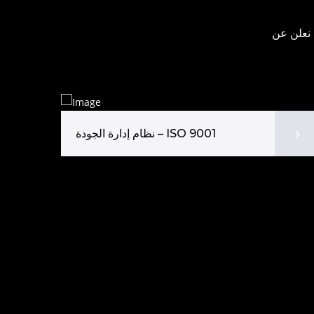
لاعتماد الدولية TÜV AUSTRIA، يسعدنا نعلن عن
نظام إدارة الجودة – ISO 9001