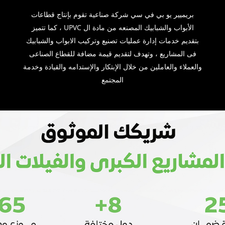
بريميير يو بي في سي شركة صناعية تقوم بإنتاج قطاعات
الأبواب والشبابيك المصنعه من مادة ال UPVC ، كما تتميز
بتقديم خدمات إدارة عمليات تصنيع وتركيب الابواب والشبابيك
فى المشاريع ، وتهدف لتقديم قيمة مضافة للقطاع الصناعى
والعملاء والعاملين من خلال الإبتكار والإستدامه والقيادة وخدمة
المجتمع