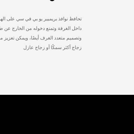
تحافظ نوافذ بريميير يو بي في سي على الهوا
داخل الغرفة وتمنع دخوله من الخارج عن ط
وتصميم متعدد الغرف أيضًا، ويمكن تعزيز مس
زجاج أكثر سمكًا أو زجاج عازل