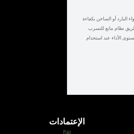
ء البارد أو الساخن بكفاءة
ريق نظام مانع للتسرب
توى الأداء عند استخدام
الإعتمادات