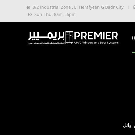
8/2 Industrial Zone , El Herafyeen G Badr City
Sun-Thu: 8am - 6pm
H
ت واحدة من أوائل