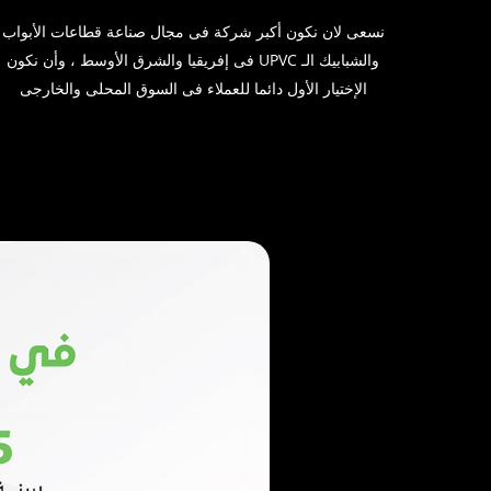
نسعى لان نكون أكبر شركة فى مجال صناعة قطاعات الأبواب
والشبابيك الـ UPVC فى إفريقيا والشرق الأوسط ، وأن نكون
الإختيار الأول دائما للعملاء فى السوق المحلى والخارجى