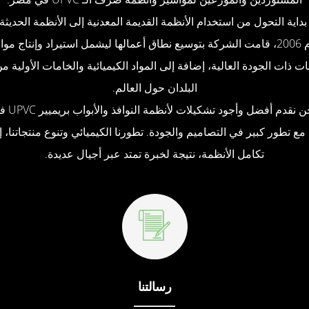
ع بداية التحول من استخدام الأنظمة القديمة المعدنية إلى الأنظمة الحديث
في عام 2006، قامت الشركة بتوسيع نطاق أعمالها ليشمل استيراد وإنتاج مواد
ت ذات الجودة العالية، إضافة إلى المواد الكيميائية والخامات الأولية 
البلدان حول العالم.
واليوم، نحن نق
ع تطور كبير في التصاميم والجودة. تطورنا الكيميائي وتنوع منتجاتنا، 
تكامل الأنظمة، نتيجة لخبرة تمتد عبر أجيال عديدة.
رسالتنا