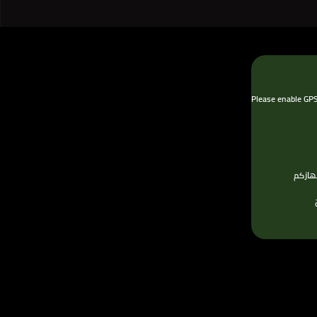
Please enable GPS 
هازكم